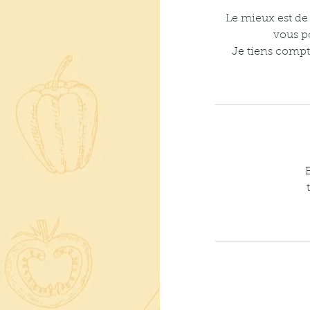
Le mieux est de 
vous p
Je tiens compt
E