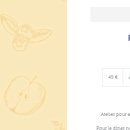
45
euros
45 €
Atelier pour 
Pour le dîner 