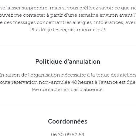
se laisser surprendre, mais si vous préférez savoir ce que n
ouvez me contacter à partir d’une semaine environ avant l’a
e des messages concernant les allergies, intolérances, avers
Plus tôt je les reçois, mieux c’est !
Politique d'annulation
n raison de l'organisation nécessaire à la tenue des ateliers
toute réservation non-annulée 48 heures à l'avance est dûe
Me contacter en cas d'absence.
Coordonnées
06 30 09 52 68