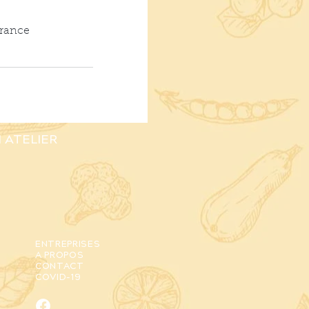
France
 ATELIER
ENTREPRISES
A PROPOS
CONTACT
COVID-19