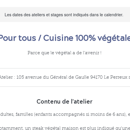
Les dates des ateliers et stages sont indiqués dans le calendrier.
Pour tous / Cuisine 100% végétal
Parce que le végétal a de l’avenir !
Atelier : 105 avenue du Général de Gaulle 94170 Le Perreux
Contenu de l'atelier
adultes, familles (enfants accompagnés si moins de 6 ans), 
notamment, un steak végétal maison est plus indiqué qu'une