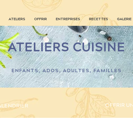
ATELIERS
OFFRIR
ENTREPRISES
RECETTES
GALERIE
ATELIERS CUISINE
ENFANTS, ADOS, ADULTES, FAMILLES
OFFRIR U
ALENDRIER