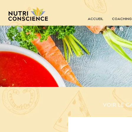
ACCUEIL
COACHING
VOIR LE C