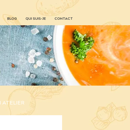
BLOG
QUI SUIS-JE
CONTACT
N ATELIER