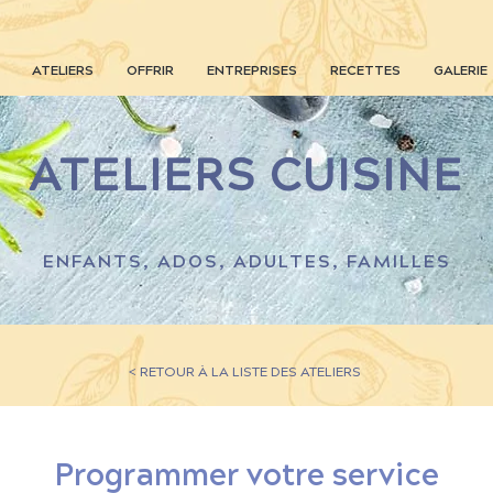
ATELIERS
OFFRIR
ENTREPRISES
RECETTES
GALERIE
ATELIERS CUISINE
ENFANTS, ADOS, ADULTES, FAMILLES
< RETOUR À LA LISTE DES ATELIERS
Programmer votre service