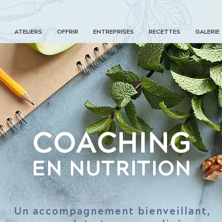
ATELIERS
OFFRIR
ENTREPRISES
RECETTES
GALERIE
COACHING
EN NUTRITION
Un accompagnement bienveillant,