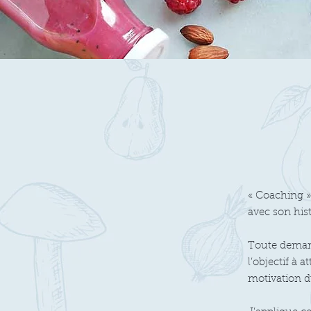
« Coaching » 
avec son hist
Toute demand
l’objectif à 
motivation d