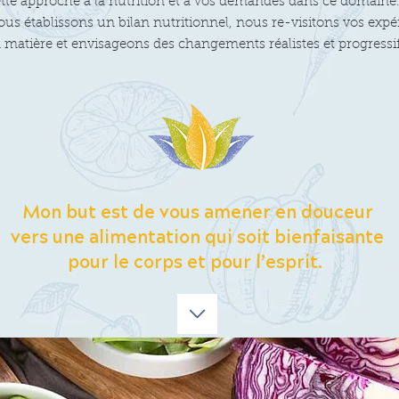
ette approche à la nutrition et à vos demandes dans ce domaine
us établissons un bilan nutritionnel, nous re-visitons vos expé
a matière et envisageons des changements réalistes et progressif
Mon but est de vous amener en douceur
vers une alimentation qui soit bienfaisante
pour le corps et pour l’esprit.