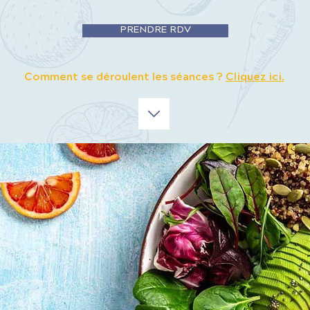
PRENDRE RDV
Comment se déroulent les séances ?
Cliquez ici.