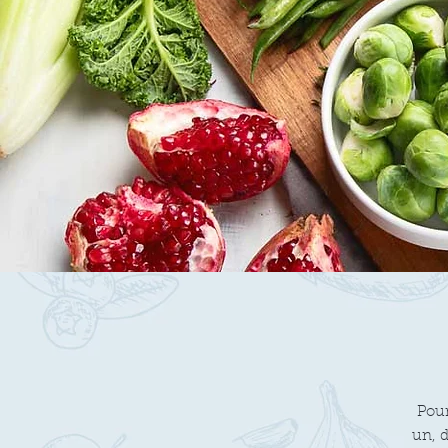
Pour
un, d