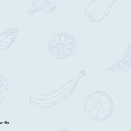
utils