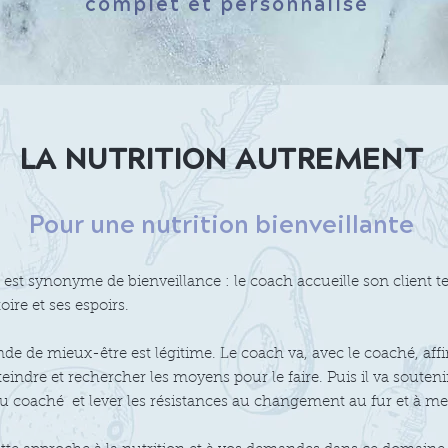
complet et personnalisé
LA NUTRITION AUTREMENT
Pour une nutrition bienveillante
est synonyme de bienveillance : le coach accueille son client tel 
oire et ses espoirs.
e de mieux-être est légitime. Le coach va, avec le coaché, affi
atteindre et rechercher les moyens pour le faire. Puis il va souteni
u coaché et lever les résistances au changement au fur et à me