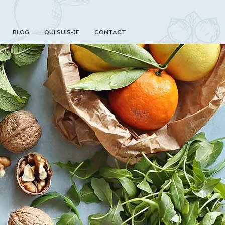
BLOG
QUI SUIS-JE
CONTACT