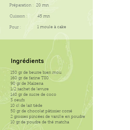
Préparation :
20 mn
Cuisson :
45 mn
1 moule à cake
Pour :
Ingrédients
150 gr de beurre bien mou
160 gr de farine T80
90 gr de Maïzena
1/2 sachet de levure
140 gr de sucre de coco
3 oeufs
10 cl de lait tiède
50 gr de chocolat pâtissier corsé
2 grosses pincées de vanille en poudre
10 gr de poudre de thé matcha