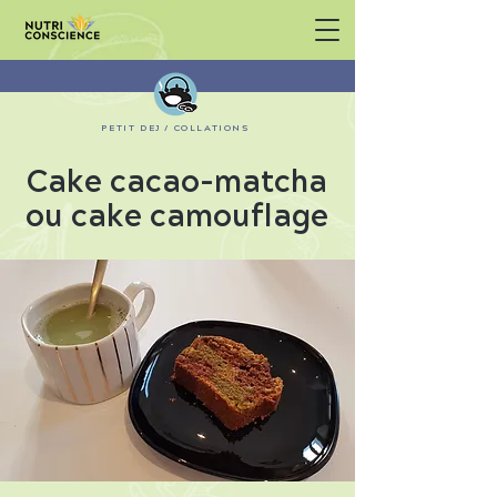
PETIT DEJ / COLLATIONS
Cake cacao-matcha
ou cake camouflage