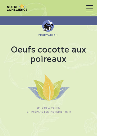
VÉGÉTARIEN
Oeufs cocotte aux
poireaux