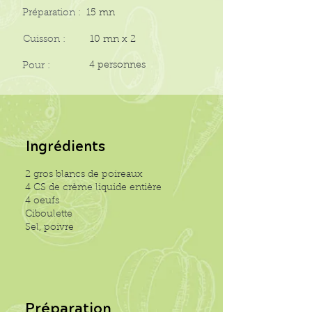
Préparation :
15 mn
Cuisson :
10 mn x 2
4 personnes
Pour :
Ingrédients
2 gros blancs de poireaux
4 CS de crème liquide entière
4 oeufs
Ciboulette
Sel, poivre
Préparation