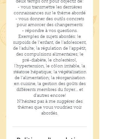
deux temps ont pour objectif de:
- vous transmettre les dernières
connaissances sur le thème abordé
- vous donner des outils concrets
pour amorcer des changements
- répondre à vos questions.
Exemples de sujets abordés: le
surpoids de l'enfant, de l'adolescent,
de l'adulte; la régulation de l'appétit,
des compulsions alimentaires; le
pré-diabète, le cholestérol,
l'hypertension, le côlon irritable, la
stéatose hépatique; la végétalisation
de l'alimentation; la réorganisation
en cuisine, la gestion des goûts des
différents membres du foyer... et
d'autres encore!
N'hésitez pas à me suggérer des
thèmes que vous voudriez voir