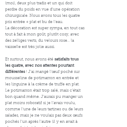
(moi), deux plus tradis et un qui doit 
perdre du poids en vue d’une opération 
chirurgicale. Nous avons tous les quatre 
pris entrée + plat et bu de l’eau. 
La décoration est super sympa, en tout cas 
tout à fait à mon goût, plutôt cosy, avec 
des zelliges verts, du velours rose… la 
vaisselle est très jolie aussi.
Et surtout, nous avons été 
satisfaits tous 
les quatre, avec nos attentes pourtant 
différentes 
! J’ai mangé l’œuf poché sur 
mousseline de potimarron en entrée et 
les linguine à la crème de truffe en plat. 
Le potimarron était trop salé, mais c’était 
bon quand même. J’aurais pu manger un 
plat moins roboratif si je l’avais voulu, 
comme l’une de leurs tartines ou de leurs 
salades, mais je ne voulais pas deux œufs 
pochés l’un après l’autre (il y en avait à 