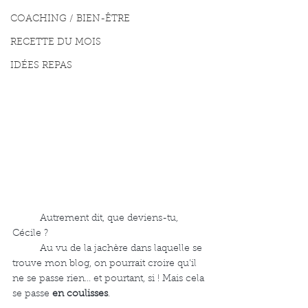
COACHING / BIEN-ÊTRE
RECETTE DU MOIS
IDÉES REPAS
	Autrement dit, que deviens-tu, 
Cécile ? 
	Au vu de la jachère dans laquelle se 
trouve mon blog, on pourrait croire qu'il 
ne se passe rien... et pourtant, si ! Mais cela 
se passe 
en coulisses
. 