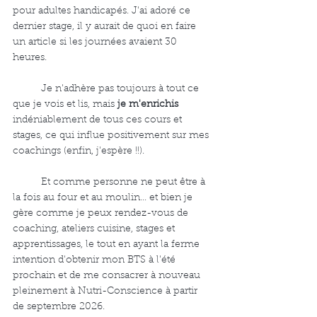
pour adultes handicapés. J'ai adoré ce 
dernier stage, il y aurait de quoi en faire 
un article si les journées avaient 30 
heures. 
	Je n'adhère pas toujours à tout ce 
que je vois et lis, mais 
je m'enrichis
indéniablement de tous ces cours et 
stages, ce qui influe positivement sur mes 
coachings (enfin, j'espère !!). 
	Et comme personne ne peut être à 
la fois au four et au moulin... et bien je 
gère comme je peux rendez-vous de 
coaching, ateliers cuisine, stages et 
apprentissages, le tout en ayant la ferme 
intention d'obtenir mon BTS à l'été 
prochain et de me consacrer à nouveau 
pleinement à Nutri-Conscience à partir 
de septembre 2026. 