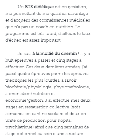
	Un 
BTS diététique
 est en gestation, 
me permettant de me qualifier davantage 
et d'acquérir des connaissances médicales 
que n'a pas un coach en nutrition. Le 
programme est très lourd, d'ailleurs le taux 
d'échec est assez important. 
	Je suis 
à la moitié du chemin
 ! Il y a 
huit épreuves à passer et cinq stages à 
effectuer. Ces deux dernières années, j'ai 
passé quatre épreuves parmi les épreuves 
théoriques les plus lourdes, à savoir 
biochimie/physiologie, physiopathologie, 
alimentation/nutrition et 
économie/gestion. J'ai effectué mes deux 
stages en restauration collective (trois 
semaines en cantine scolaire et deux en 
unité de production pour hôpital 
psychiatrique) ainsi que cinq semaines de 
stage optionnel au sein d'une structure 