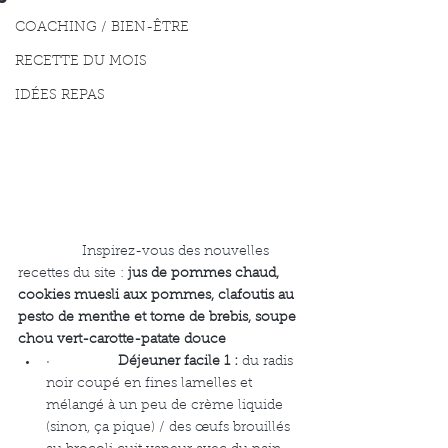
COACHING / BIEN-ÊTRE
RECETTE DU MOIS
IDÉES REPAS
                Inspirez-vous des nouvelles 
recettes du site : 
jus de pommes chaud, 
cookies muesli aux pommes, clafoutis au 
pesto de menthe et tome de brebis, soupe 
chou vert-carotte-patate douce
·                 
Déjeuner facile 1 :
 du radis 
noir coupé en fines lamelles et 
mélangé à un peu de crème liquide 
(sinon, ça pique) / des œufs brouillés 