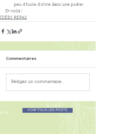
peu d’huile d’olive dans une poêle)
Et voilà ! 
IDÉES REPAS
Commentaires
Rédigez un commentaire...
VOIR TOUS LES POSTS