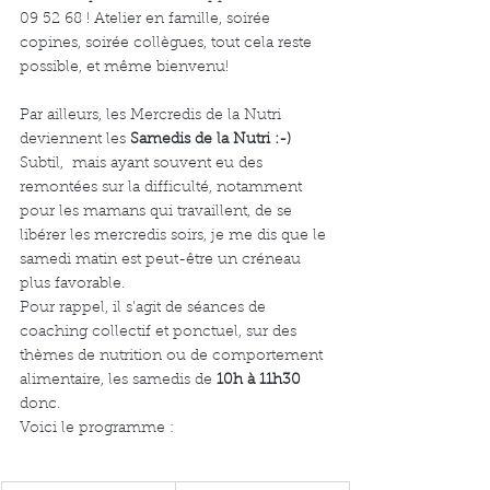
09 52 68 ! Atelier en famille, soirée 
copines, soirée collègues, tout cela reste 
possible, et même bienvenu! 
Par ailleurs, les Mercredis de la Nutri 
deviennent les 
Samedis de la Nutri :-) 
Subtil,
 mais ayant souvent eu des 
remontées sur la difficulté, notamment 
pour les mamans qui travaillent, de se 
libérer les mercredis soirs, je me dis que le 
samedi matin est peut-être un créneau 
plus favorable. 
Pour rappel, il s'agit de séances de 
coaching collectif et ponctuel, sur des 
thèmes de nutrition ou de comportement 
alimentaire, les samedis de
 10h à 11h30
donc. 
Voici le programme : 