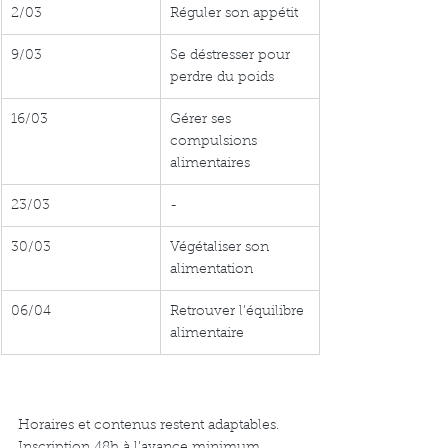
2/03
Réguler son appétit
9/03
Se déstresser pour 
perdre du poids
16/03
Gérer ses 
compulsions 
alimentaires
23/03
-
30/03
Végétaliser son 
alimentation
06/04
Retrouver l’équilibre 
alimentaire
Horaires et contenus restent adaptables. 
Inscription 48h à l’avance minimum. 