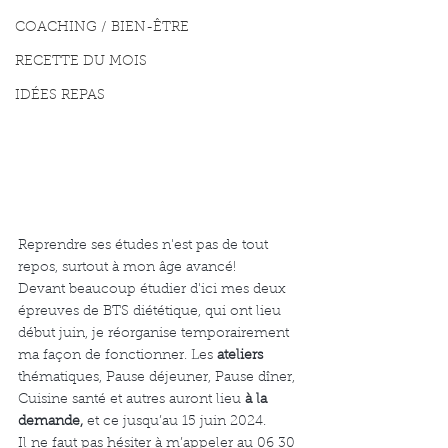
COACHING / BIEN-ÊTRE
RECETTE DU MOIS
IDÉES REPAS
Reprendre ses études n'est pas de tout 
repos, surtout à mon âge avancé! 
Devant beaucoup étudier d'ici mes deux 
épreuves de BTS diététique, qui ont lieu 
début juin, je réorganise temporairement 
ma façon de fonctionner. Les 
ateliers
thématiques, Pause déjeuner, Pause dîner, 
Cuisine santé et autres auront lieu 
à la 
demande,
 et ce jusqu’au 15 juin 2024.
Il ne faut pas hésiter à m’appeler au 06 30 